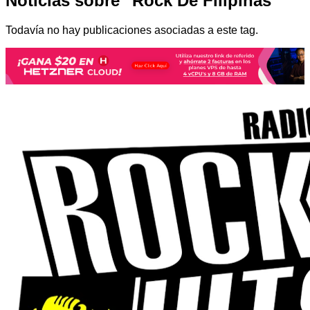
Noticias sobre "Rock De Filipinas"
Todavía no hay publicaciones asociadas a este tag.