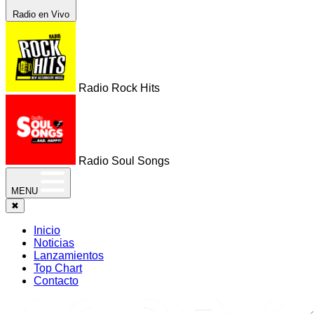
Radio en Vivo
Radio Rock Hits
Radio Soul Songs
MENU
✖
Inicio
Noticias
Lanzamientos
Top Chart
Contacto