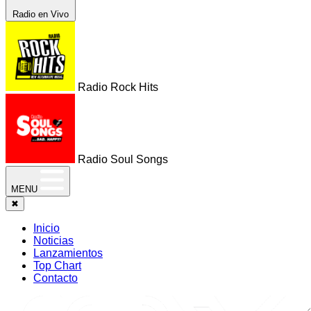
Radio en Vivo
Radio Rock Hits
Radio Soul Songs
MENU
✖
Inicio
Noticias
Lanzamientos
Top Chart
Contacto